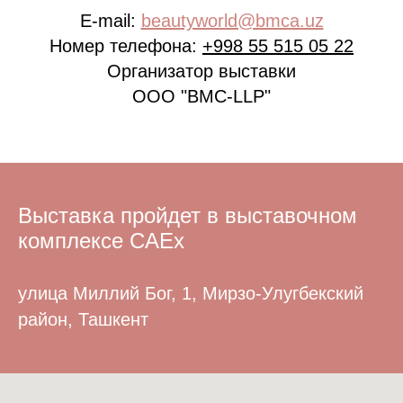
E-mail:
beautyworld@bmca.uz
Номер телефона:
+998 55 515 05 2
2
Организатор выставки
ООО "BMC-LLP"
Выставка пройдет в выставочном
комплексе CAEx
улица Миллий Бог, 1, Мирзо-Улугбекский
район, Ташкент