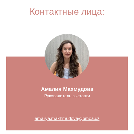
Контактные лица:
Амалия Махмудова
Руководитель выставки
amaliya.makhmudova@bmca.uz