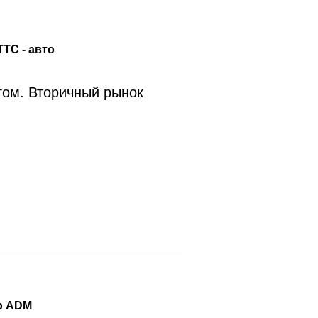
ТС - авто
гом. Вторичный рынок
р ADM