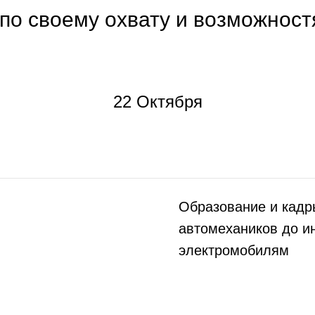
по своему охвату и возможност
22 Октября
Образование и кадры
автомехаников до и
электромобилям