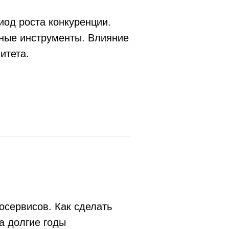
иод роста конкуренции.
ные инструменты. Влияние
итета.
осервисов. Как сделать
а долгие годы