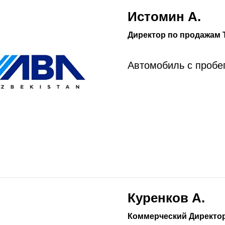
Истомин А.
Директор по продажам Т
Автомобиль с пробе
Куренков А.
Коммерческий Директо