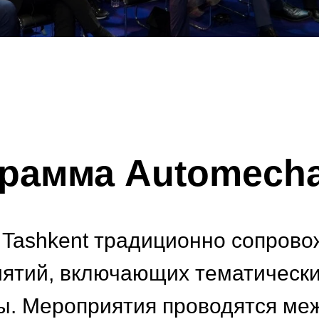
рамма Automecha
 Tashkent традиционно сопров
ятий, включающих тематически
сы. Мероприятия проводятся м