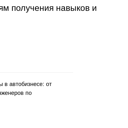
ям получения навыков и
 в автобизнесе: от
нженеров по