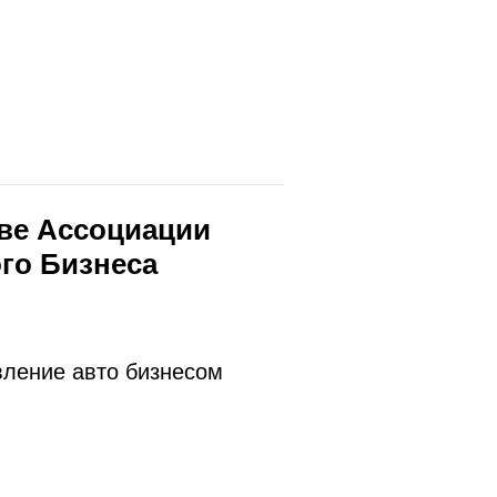
ве Ассоциации
го Бизнеса
вление авто бизнесом