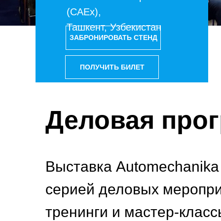
(CAEx),
Ташкент, Узбекистан
ЗАБРОНИРОВАТЬ СТЕНД
ПОЛУЧИТЬ БИЛЕТ
Деловая прог
Выставка Automechanika
серией деловых меропри
тренинги и мастер-клас