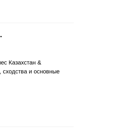
.
ес Казахстан &
, сходства и основные