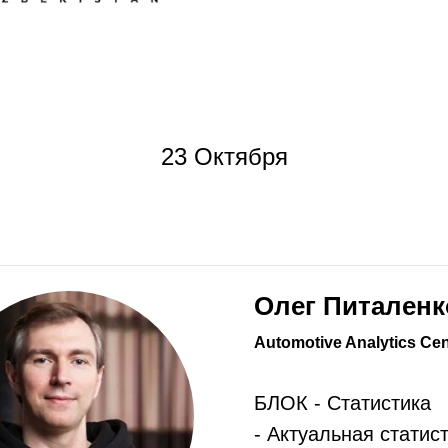
23 Октября
Олег Питаленк
Automotive Analytics Cen
БЛОК - Статистика
- Актуальная статис