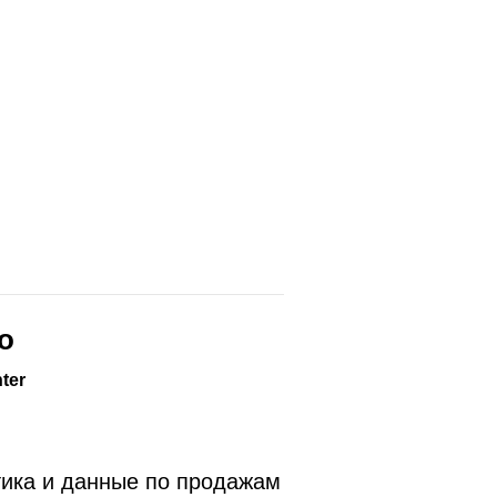
о
ter
тика и данные по продажам