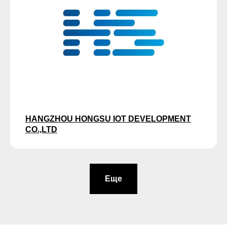
HANGZHOU HONGSU IOT DEVELOPMENT
CO.,LTD
Еще