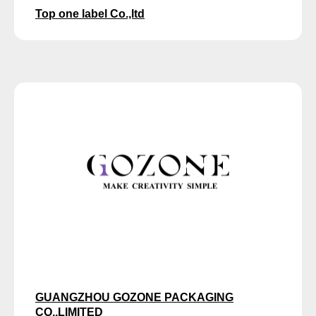
Top one label Co.,ltd
GUANGZHOU GOZONE PACKAGING
CO.,LIMITED