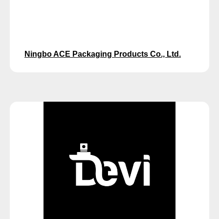
Ningbo ACE Packaging Products Co., Ltd.