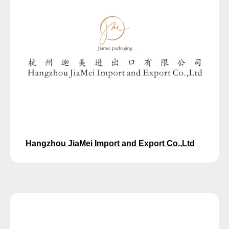
Hangzhou JiaMei Import and Export Co.,Ltd