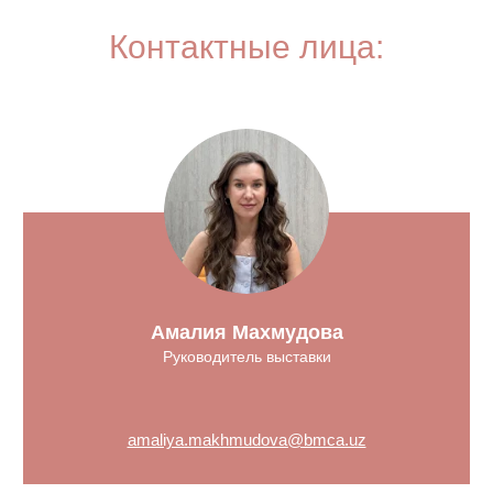
Контактные лица:
Амалия Махмудова
Руководитель выставки
amaliya.makhmudova@bmca.uz