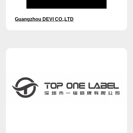
Guangzhou DEVI CO.,LTD