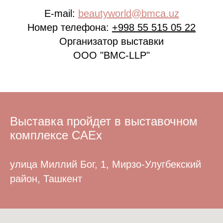
E-mail:
beautyworld@bmca.uz
Номер телефона:
+998 55 515 05 2
2
Организатор выставки
ООО "BMC-LLP"
Выставка пройдет в выставочном
комплексе CAEx
улица Миллий Бог, 1, Мирзо-Улугбекский
район, Ташкент