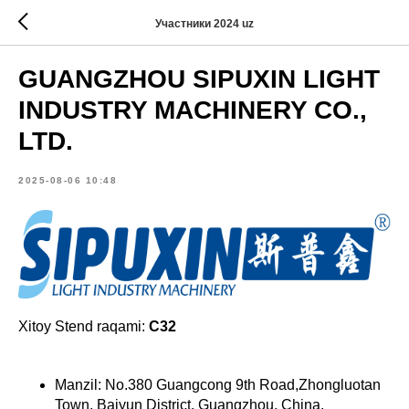
Участники 2024 uz
GUANGZHOU SIPUXIN LIGHT
INDUSTRY MACHINERY CO.,
LTD.
2025-08-06 10:48
Xitoy Stend raqami:
C32
Manzil: No.380 Guangcong 9th Road,Zhongluotan
Town, Baiyun District, Guangzhou, China.