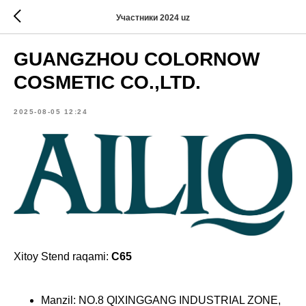
Участники 2024 uz
GUANGZHOU COLORNOW
COSMETIC CO.,LTD.
2025-08-05 12:24
Xitoy Stend raqami:
C65
Manzil: NO.8 QIXINGGANG INDUSTRIAL ZONE,