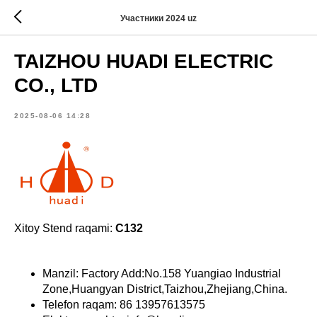
Участники 2024 uz
TAIZHOU HUADI ELECTRIC
CO., LTD
2025-08-06 14:28
Xitoy Stend raqami:
C132
Manzil: Factory Add:No.158 Yuangiao Industrial
Zone,Huangyan District,Taizhou,Zhejiang,China.
Telefon raqam: 86 13957613575