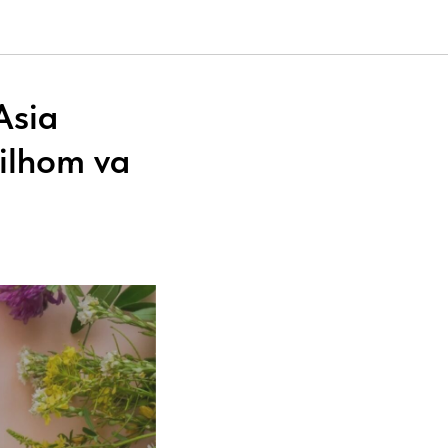
Asia
 ilhom va