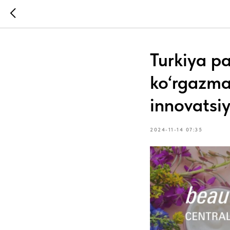
Turkiya p
ko‘rgazmas
innovatsiy
2024-11-14 07:35