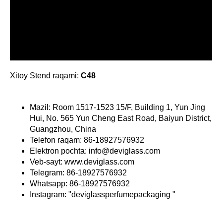
Xitoy Stend raqami:
C48
Mazil: Room 1517-1523 15/F, Building 1, Yun Jing
Hui, No. 565 Yun Cheng East Road, Baiyun District,
Guangzhou, China
Telefon raqam: 86-18927576932
Elektron pochta: info@deviglass.com
Veb-sayt: www.deviglass.com
Telegram: 86-18927576932
Whatsapp: 86-18927576932
Instagram: "deviglassperfumepackaging "