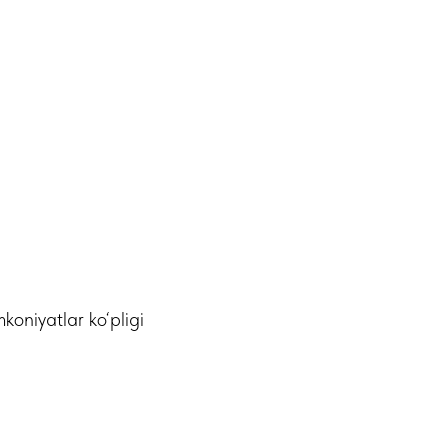
oniyatlar ko‘pligi