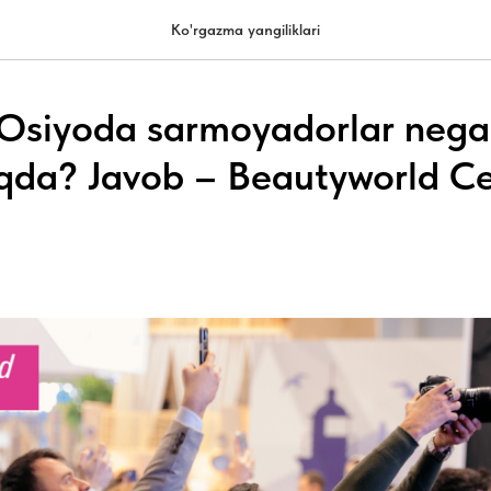
Ko'rgazma yangiliklari
Osiyoda sarmoyadorlar nega
da? Javob – Beautyworld Ce