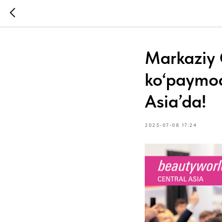
Markaziy 
ko‘paymoq
Asia’da!
2025-07-08 17:24