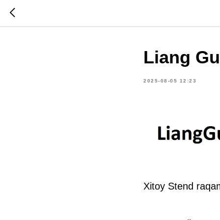
Liang Gu
2025-08-05 12:23
Xitoy Stend raqa