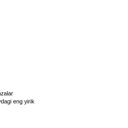
nzalar
dagi eng yirik