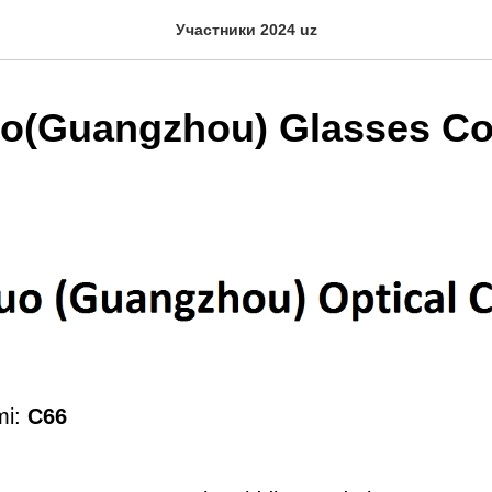
Участники 2024 uz
o(Guangzhou) Glasses Co.
mi:
C66