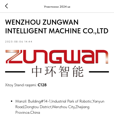
Участники 2024 uz
WENZHOU ZUNGWAN
INTELLIGENT MACHINE CO.,LTD
2025-08-06 14:44
Xitoy Stend raqami:
C128
Manzil: Building#14-1,Industrial Park of Robotic,Yanyun
Road,Dongtou District,Wenzhou City,Zhejiang
Province,China