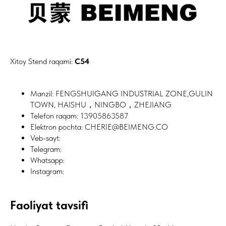
Xitoy Stend raqami:
C54
Manzil: FENGSHUIGANG INDUSTRIAL ZONE,GULIN
TOWN, HAISHU，NINGBO，ZHEJIANG
Telefon raqam: 13905863587
Elektron pochta: CHERIE@BEIMENG.CO
Veb-sayt:
Telegram:
Whatsapp:
Instagram:
Faoliyat tavsifi