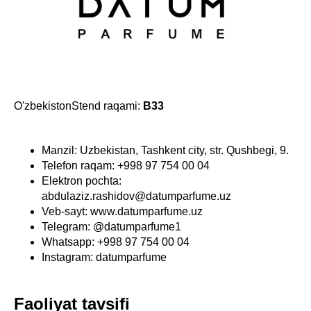
O'zbekistonStend raqami:
B33
Manzil: Uzbekistan, Tashkent city, str. Qushbegi, 9.
Telefon raqam: +998 97 754 00 04
Elektron pochta:
abdulaziz.rashidov@datumparfume.uz
Veb-sayt: www.datumparfume.uz
Telegram: @datumparfume1
Whatsapp: +998 97 754 00 04
Instagram: datumparfume
Faoliyat tavsifi