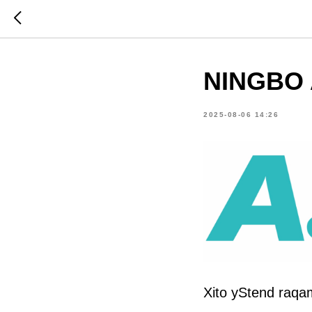
NINGBO 
2025-08-06 14:26
Xito yStend raqa