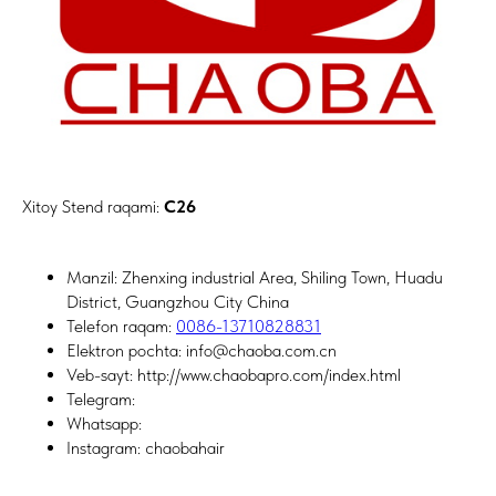
Xitoy Stend raqami:
C26
Manzil: Zhenxing industrial Area, Shiling Town, Huadu
District, Guangzhou City China
Telefon raqam:
0086-13710828831
Elektron pochta: info@chaoba.com.cn
Veb-sayt: http://www.chaobapro.com/index.html
Telegram:
Whatsapp:
Instagram: chaobahair