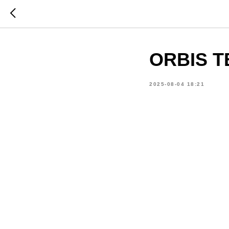
ORBIS TE
2025-08-04 18:21