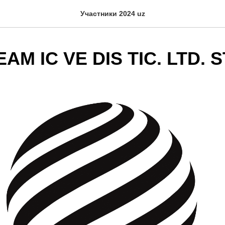
Участники 2024 uz
AM IC VE DIS TIC. LTD. S