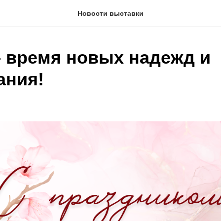
Новости выставки
– время новых надежд и
ания!