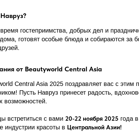
 Навруз?
 время гостеприимства, добрых дел и празднич
дома, готовят особые блюда и собираются за 
друзей.
ния от Beautyworld Central Asia
orld Central Asia 2025 поздравляет вас с этим
иком! Пусть Навруз принесет радость, вдохнов
х возможностей.
20-22 ноября 2025
ды встретиться с вами
года в
Центральной Азии!
е индустрии красоты в