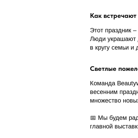
Как встречают
Этот праздник –
Люди украшают 
в кругу семьи и 
Светлые пожела
Команда Beautyw
весенним праздн
множество новы
📅 Мы будем ра
главной выставк