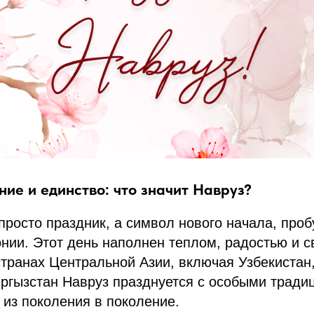
ние и единство: что значит Навруз?
 просто праздник, а символ нового начала, про
нии. Этот день наполнен теплом, радостью и 
транах Центральной Азии, включая Узбекистан,
ргызстан Навруз празднуется с особыми тради
из поколения в поколение.