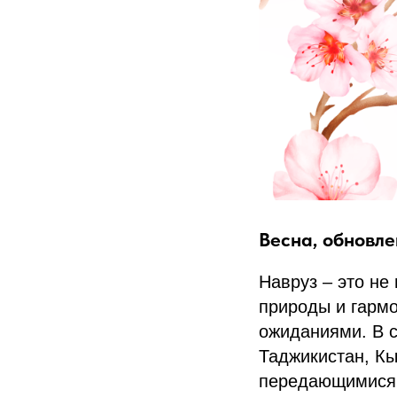
Весна, обновле
Навруз – это не
природы и гармо
ожиданиями. В с
Таджикистан, Кы
передающимися 