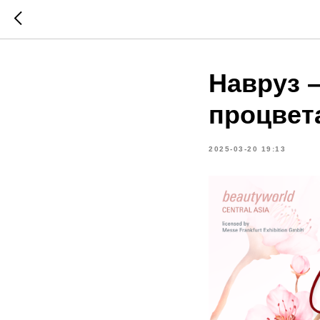
Навруз 
процвет
2025-03-20 19:13