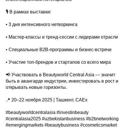
🎙 В рамках выставки:
• 3 дня интенсивного нетворкинга
• Мастер-классы и тренд-сессии с лидерами отрасли
• Специальные B2B-программы и бизнес-встречи
• Участие топ-брендов и стартапов со всего мира
📢 Участвовать в Beautyworld Central Asia — значит
быть в авангарде индустрии, инвестировать в рост и
открывать новые горизонты.
📍 20–22 ноября 2025 | Ташкент, CAEx
#beautyworldcentralasia #investinbeauty
#centralasia2025 #uzbekistanbusiness #b2bnetworking
#emergingmarkets #beautybusiness #cosmeticsmarket