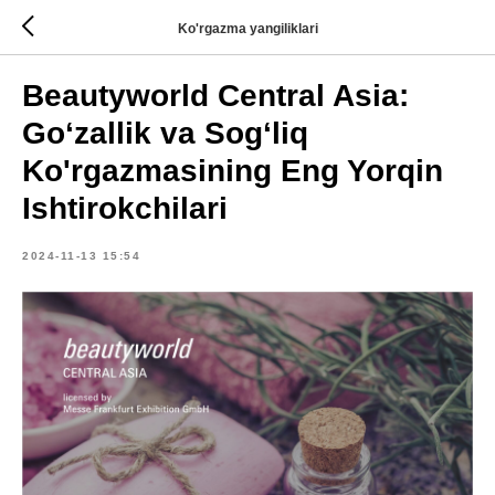
Ko'rgazma yangiliklari
Beautyworld Central Asia:
Goʻzallik va Sogʻliq
Ko'rgazmasining Eng Yorqin
Ishtirokchilari
2024-11-13 15:54