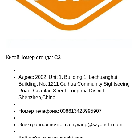
КитайНомер стенда:
C3
Адрес: 2002, Unit 1, Building 1, Lechuanghui
Building, No. 1211 Guihua Community Sightseeing
Road, Guanlan Street, Longhua District,
Shenzhen,China
Номер телефона: 008613428995907
Электронная почта: cathyyang@szyanchi.com