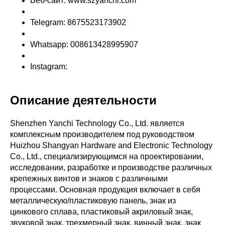
Веб-сайт: www.szyanchi.com
Telegram: 8675523173902
Whatsapp: 008613428995907
Instagram:
Описание деятельности
Shenzhen Yanchi Technology Co., Ltd. является
комплексным производителем под руководством
Huizhou Shangyan Hardware and Electronic Technology
Co., Ltd., специализирующимся на проектировании,
исследовании, разработке и производстве различных
крепежных винтов и знаков с различными
процессами. Основная продукция включает в себя
металлическую/пластиковую панель, знак из
цинкового сплава, пластиковый акриловый знак,
звуковой знак, трехмерный знак, винный знак, знак