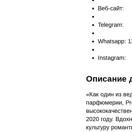
Веб-сайт:
Telegram:
Whatsapp: 
Instagram:
Описание 
«Как один из в
парфюмерии, Pro
высококачестве
2020 году. Вдо
культуру романт