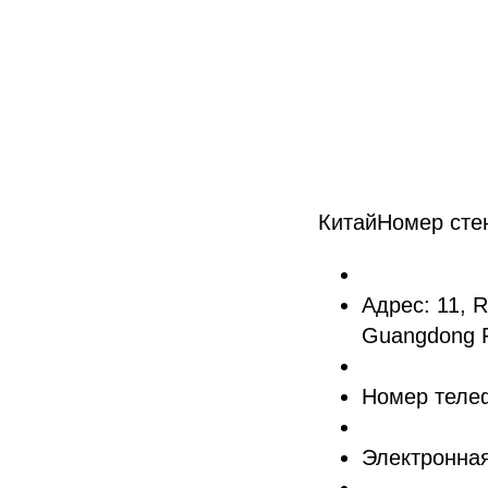
КитайНомер сте
Адрес: 11, R
Guangdong P
Номер теле
Электронная