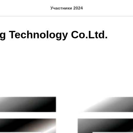
Участники 2024
g Technology Co.Ltd.