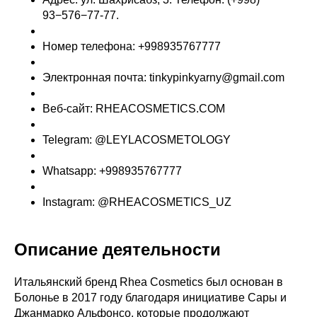
93−576−77-77.
Номер телефона: +998935767777
Электронная почта: tinkypinkyarny@gmail.com
Веб-сайт: RHEACOSMETICS.COM
Telegram: @LEYLACOSMETOLOGY
Whatsapp: +998935767777
Instagram: @RHEACOSMETICS_UZ
Описание деятельности
Итальянский бренд Rhea Cosmetics был основан в
Болонье в 2017 году благодаря инициативе Сары и
Джанмарко Альфонсо, которые продолжают