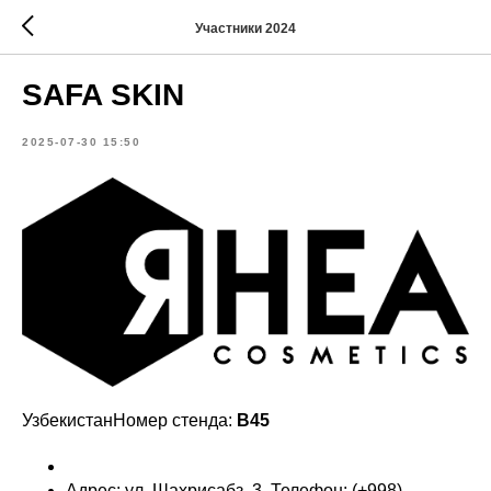
Участники 2024
SAFA SKIN
2025-07-30 15:50
УзбекистанНомер стенда:
B45
Адрес: ул. Шахриcабз, 3. Телефон: (+998)