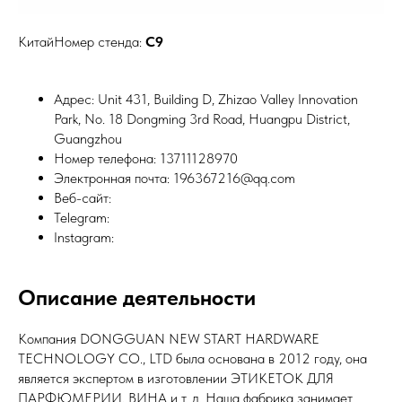
КитайНомер стенда:
C9
Адрес: Unit 431, Building D, Zhizao Valley Innovation
Park, No. 18 Dongming 3rd Road, Huangpu District,
Guangzhou
Номер телефона: 13711128970
Электронная почта: 196367216@qq.com
Веб-сайт:
Telegram:
Instagram:
Описание деятельности
Компания DONGGUAN NEW START HARDWARE
TECHNOLOGY CO., LTD была основана в 2012 году, она
является экспертом в изготовлении ЭТИКЕТОК ДЛЯ
ПАРФЮМЕРИИ, ВИНА и т. д. Наша фабрика занимает