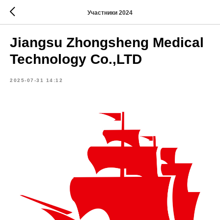
Участники 2024
Jiangsu Zhongsheng Medical
Technology Co.,LTD
2025-07-31 14:12