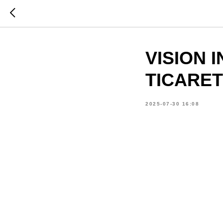
VISION 
TICARET
2025-07-30 16:08