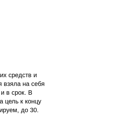
их средств и
я взяла на себя
и в срок. В
 цель к концу
ируем, до 30.