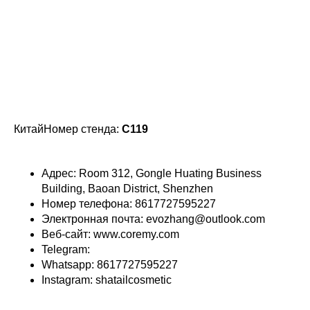
КитайНомер стенда:
C119
Адрес: Room 312, Gongle Huating Business
Building, Baoan District, Shenzhen
Номер телефона: 8617727595227
Электронная почта: evozhang@outlook.com
Веб-сайт: www.coremy.com
Telegram:
Whatsapp: 8617727595227
Instagram: shatailcosmetic