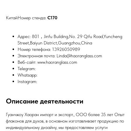
КитайНомер стенда:
C170
Адрес: 801，Jinfu Building,No. 29 Qifu Road,Yuncheng
Street,Baiyun District,Guangzhou,China
Номер телефона: 13926050989
Электронная почта: Linda@haoranglass.com
Веб-сайт: www.haoranglass.com
Telegram:
Whatsapp:
Instagram:
Описание деятельности
Гуанчжоу Хаоран импорт и экспорт., ООО более 35 лет Опыт
флаконов для духов, в основном изготавливает продукцию по
индивидуальному дизайну, мы предоставляем услуги