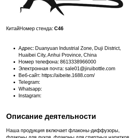
КитайНомер стенда:
C46
Адрес: Duanyuan Industrial Zone, Duji District,
Huaibei City, Anhui Province, China
Номер телефона: 8613338966000
Электронная почта: sale01@jiruibottle.com
Веб-сайт: https://aibeite.1688.com/
Telegram:
Whatsapp:
Instagram:
Описание деятельности
Наша продукция включает флаконы-диффузоры,
флаконы для духов, флаконы для спиртных напитков,