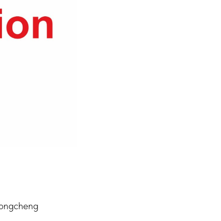
,Rongcheng