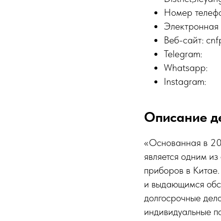
Номер телеф
Электронная п
Веб-сайт: cnfp
Telegram:
Whatsapp:
Instagram:
Описание д
«Основанная в 201
является одним и
приборов в Китае
и выдающимся обс
долгосрочные дело
индивидуальные по