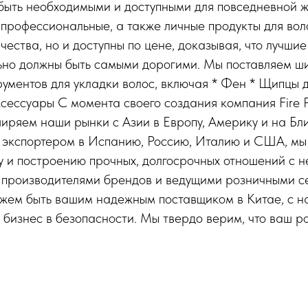
быть необходимыми и доступными для повседневной ж
профессиональные, а также личные продукты для воло
чества, но и доступны по цене, доказывая, что лучшие
льно должны быть самыми дорогими. Мы поставляем ш
ументов для укладки волос, включая * Фен * Щипцы 
ксессуары С момента своего создания компания Fire 
иряем наши рынки с Азии в Европу, Америку и на Бл
м экспортером в Испанию, Россию, Италию и США, мы
у и построению прочных, долгосрочных отношений с 
 производителями брендов и ведущими розничными се
ожем быть вашим надежным поставщиком в Китае, с н
 бизнес в безопасности. Мы твердо верим, что ваш р