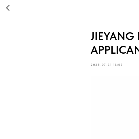
JIEYANG 
APPLICAN
2025-07-31 18:07