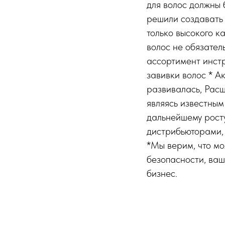
для волос должны 
решили создавать 
только высокого ка
волос не обязате
ассортимент инстр
завивки волос * А
развивалась, Расш
являясь известны
дальнейшему рост
дистрибьюторами,
*Мы верим, что м
безопасности, ваш
бизнес.