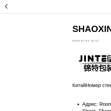
SHAOXIN
2025-07-31 15:37
КитайНомер сте
Адрес: Room 