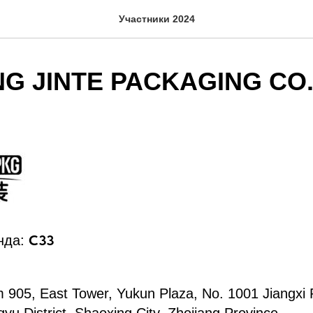
Участники 2024
G JINTE PACKAGING CO.,
C33
нда:
905, East Tower, Yukun Plaza, No. 1001 Jiangxi 