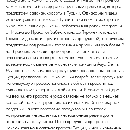
продуктам. С момента своего создания мы заняли прочное
место в отрасли благодаря специальным продуктам, которые
предлагаем салонам красоты в Турции. Однако мы пишем
истории успеха не только в Турции, но и во многих странах
мира. На внешнем рынке мы работаем в широкой географии
от Ирана до Ирака, от Узбекистана до Туркменистана, от
Германии до многих других стран. С продукцией, которую мы
предлагаем под разными торговыми марками, мы уже более 3
лет бросаем вызов лидерам отрасли и день ото дня
повышаем наши стандарты качества. Удовлетворенность и
доверие наших клиентов – основные принципы Asya Derm.
Мы поставляем вам нашу продукцию через салоны красоты в
Турции, предлагая нашим конечным потребителям продукцию,
используемую профессионалами в области красоты под
руководством экспертов в этой отрасли. В семье Ася Дерм
мы верим, что красота и уход связаны не только с внешней
красотой, но и с внутренним великолепием. Вот почему при
создании нашего портфолио продуктов мы сочетаем
натуральные ингредиенты, инновационные рецептуры и
эффективные результаты. Наша продукция продается
исключительно в салонах красоты Турции, и наши конечные