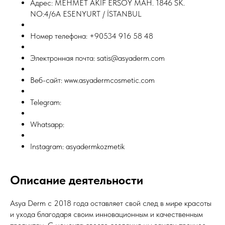
Адрес: MEHMET AKİF ERSOY MAH. 1846 SK.
NO:4/6A ESENYURT / İSTANBUL
Номер телефона: +90534 916 58 48
Электронная почта: satis@asyaderm.com
Веб-сайт: www.asyadermcosmetic.com
Telegram:
Whatsapp:
Instagram: asyadermkozmetik
Описание деятельности
Asya Derm с 2018 года оставляет свой след в мире красоты
и ухода благодаря своим инновационным и качественным