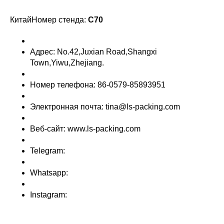
КитайНомер стенда:
C70
Адрес: No.42,Juxian Road,Shangxi
Town,Yiwu,Zhejiang.
Номер телефона: 86-0579-85893951
Электронная почта: tina@ls-packing.com
Веб-сайт: www.ls-packing.com
Telegram:
Whatsapp:
Instagram: