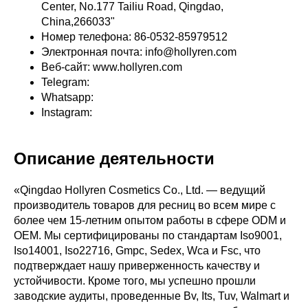
Center, No.177 Tailiu Road, Qingdao,
China,266033"
Номер телефона: 86-0532-85979512
Электронная почта: info@hollyren.com
Веб-сайт: www.hollyren.com
Telegram:
Whatsapp:
Instagram:
Описание деятельности
«Qingdao Hollyren Cosmetics Co., Ltd. — ведущий
производитель товаров для ресниц во всем мире с
более чем 15-летним опытом работы в сфере ODM и
OEM. Мы сертифицированы по стандартам Iso9001,
Iso14001, Iso22716, Gmpc, Sedex, Wca и Fsc, что
подтверждает нашу приверженность качеству и
устойчивости. Кроме того, мы успешно прошли
заводские аудиты, проведенные Bv, Its, Tuv, Walmart и