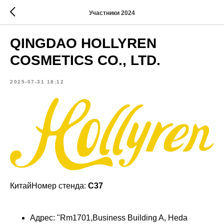
Участники 2024
QINGDAO HOLLYREN
COSMETICS CO., LTD.
2025-07-31 18:12
КитайНомер стенда:
C37
Адрес: "Rm1701,Business Building A, Heda