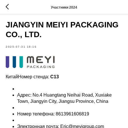
Участники 2024
JIANGYIN MEIYI PACKAGING
CO., LTD.
2025-07-31 18:16
КитайНомер стенда:
C13
Адрес: No.4 Huangtang Neihai Road, Xuxiake
Town, Jiangyin City, Jiangsu Province, China
Номер телефона: 8613961606819
Электронная почта: Eric@meyigroup.com