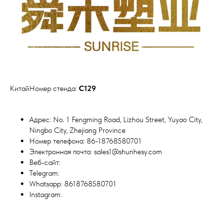
КитайНомер стенда:
C129
Адрес: No. 1 Fengming Road, Lizhou Street, Yuyao City,
Ningbo City, Zhejiang Province
Номер телефона: 86-18768580701
Электронная почта: sales1@shunhesy.com
Веб-сайт:
Telegram:
Whatsapp: 8618768580701
Instagram: