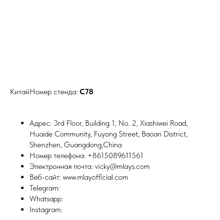
КитайНомер стенда:
C78
Адрес: 3rd Floor, Building 1, No. 2, Xiashiwei Road,
Huaide Community, Fuyong Street, Baoan District,
Shenzhen, Guangdong,China
Номер телефона: +8615089611561
Электронная почта: vicky@mlays.com
Веб-сайт: www.mlayofficial.com
Telegram:
Whatsapp:
Instagram: