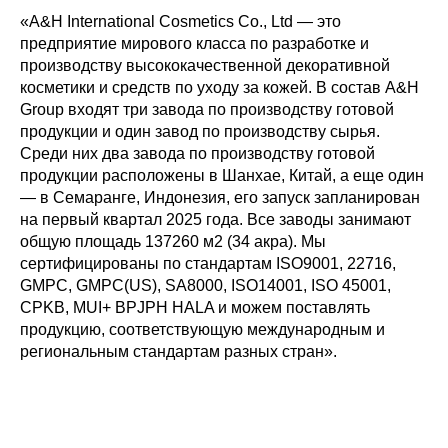
«A&H International Cosmetics Co., Ltd — это
предприятие мирового класса по разработке и
производству высококачественной декоративной
косметики и средств по уходу за кожей. В состав A&H
Group входят три завода по производству готовой
продукции и один завод по производству сырья.
Среди них два завода по производству готовой
продукции расположены в Шанхае, Китай, а еще один
— в Семаранге, Индонезия, его запуск запланирован
на первый квартал 2025 года. Все заводы занимают
общую площадь 137260 м2 (34 акра). Мы
сертифицированы по стандартам ISO9001, 22716,
GMPC, GMPC(US), SA8000, ISO14001, ISO 45001,
CPKB, MUI+ BPJPH HALA и можем поставлять
продукцию, соответствующую международным и
региональным стандартам разных стран».