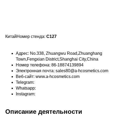
КитайНомер стенда:
C127
Адрес: No.338, Zhuangwu Road,Zhuanghang
Town,Fengxian District,Shanghai City,China
Номер телефона: 86-18874139894
Электронная почта: sales80@a-hcosmetics.com
Веб-сайт: www.a-hcosmetics.com
Telegram:
Whatsapp:
Instagram:
Описание деятельности