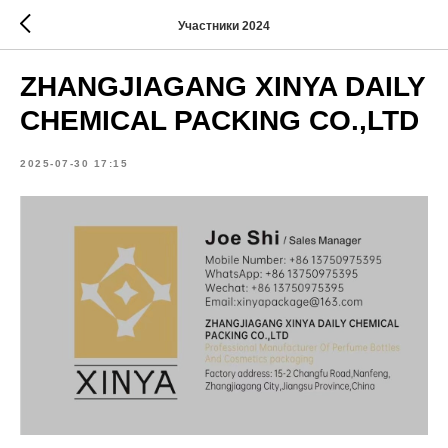
Участники 2024
ZHANGJIAGANG XINYA DAILY
CHEMICAL PACKING CO.,LTD
2025-07-30 17:15