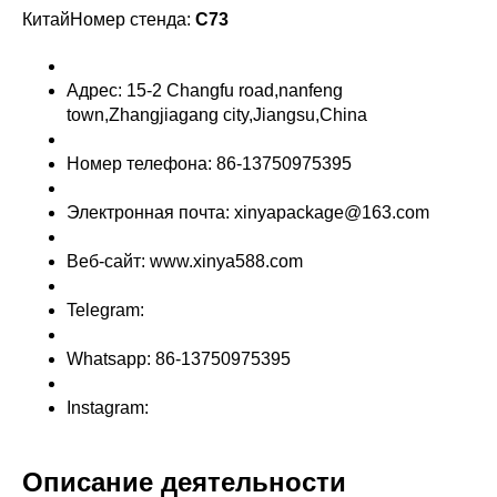
КитайНомер стенда:
C73
Адрес: 15-2 Changfu road,nanfeng
town,Zhangjiagang city,Jiangsu,China
Номер телефона: 86-13750975395
Электронная почта: xinyapackage@163.com
Веб-сайт: www.xinya588.com
Telegram:
Whatsapp: 86-13750975395
Instagram:
Описание деятельности