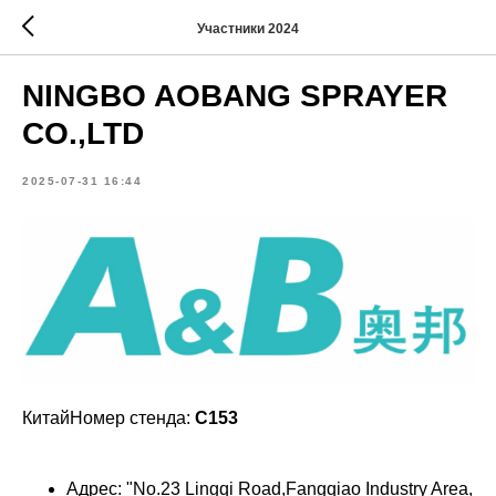
Участники 2024
NINGBO AOBANG SPRAYER
CO.,LTD
2025-07-31 16:44
КитайНомер стенда:
C153
Адрес: "No.23 Lingqi Road,Fangqiao Industry Area,